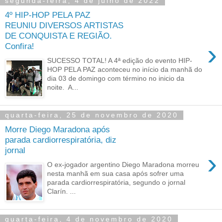
segunda-feira, 4 de julho de 2022
4º HIP-HOP PELA PAZ
REUNIU DIVERSOS ARTISTAS
DE CONQUISTA E REGIÃO.
›
Confira!
SUCESSO TOTAL! A 4ª edição do evento HIP-
HOP PELA PAZ aconteceu no início da manhã do
dia 03 de domingo com término no inicio da
noite. A...
quarta-feira, 25 de novembro de 2020
Morre Diego Maradona após
parada cardiorrespiratória, diz
jornal
›
O ex-jogador argentino Diego Maradona morreu
nesta manhã em sua casa após sofrer uma
parada cardiorrespiratória, segundo o jornal
Clarín. ...
quarta-feira, 4 de novembro de 2020