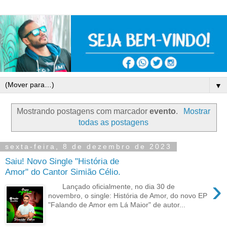
▼
Mostrando postagens com marcador
evento
.
Mostrar
todas as postagens
sexta-feira, 8 de dezembro de 2023
Saiu! Novo Single "História de
Amor" do Cantor Simião Célio.
›
Lançado oficialmente, no dia 30 de
novembro, o single: História de Amor, do novo EP
"Falando de Amor em Lá Maior" de autor...