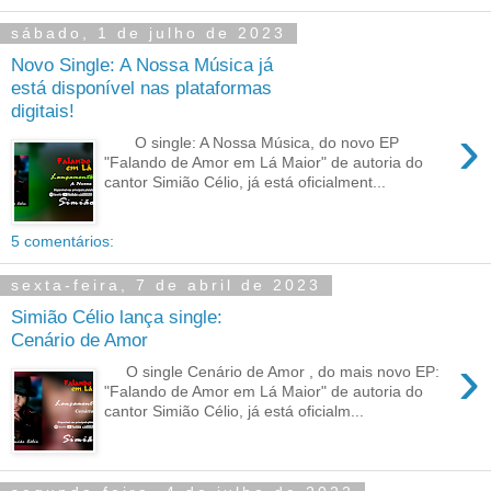
sábado, 1 de julho de 2023
Novo Single: A Nossa Música já
está disponível nas plataformas
digitais!
›
O single: A Nossa Música, do novo EP
"Falando de Amor em Lá Maior" de autoria do
cantor Simião Célio, já está oficialment...
5 comentários:
sexta-feira, 7 de abril de 2023
Simião Célio lança single:
Cenário de Amor
›
O single Cenário de Amor , do mais novo EP:
"Falando de Amor em Lá Maior" de autoria do
cantor Simião Célio, já está oficialm...