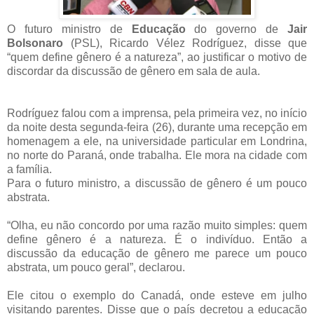
O futuro ministro de
Educação
do governo de
Jair
Bolsonaro
(PSL), Ricardo Vélez Rodríguez, disse que
“quem define gênero é a natureza”, ao justificar o motivo de
discordar da discussão de gênero em sala de aula.
Rodríguez falou com a imprensa, pela primeira vez, no início
da noite desta segunda-feira (26), durante uma recepção em
homenagem a ele, na universidade particular em Londrina,
no norte do Paraná, onde trabalha. Ele mora na cidade com
a família.
Para o futuro ministro, a discussão de gênero é um pouco
abstrata.
“Olha, eu não concordo por uma razão muito simples: quem
define gênero é a natureza. É o indivíduo. Então a
discussão da educação de gênero me parece um pouco
abstrata, um pouco geral”, declarou.
Ele citou o exemplo do Canadá, onde esteve em julho
visitando parentes. Disse que o país decretou a educação