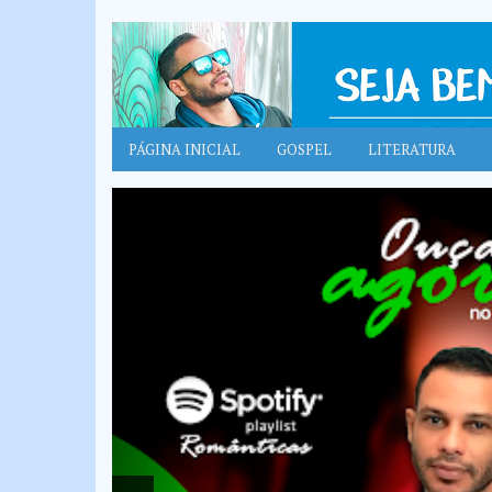
PÁGINA INICIAL
GOSPEL
LITERATURA