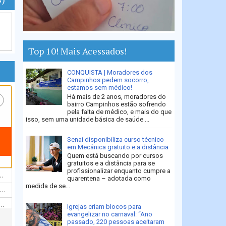
Top 10! Mais Acessados!
CONQUISTA | Moradores dos
Campinhos pedem socorro,
estamos sem médico!
Há mais de 2 anos, moradores do
bairro Campinhos estão sofrendo
pela falta de médico, e mais do que
isso, sem uma unidade básica de saúde ...
Senai disponibiliza curso técnico
em Mecânica gratuito e a distância
Quem está buscando por cursos
gratuitos e a distância para se
profissionalizar enquanto cumpre a
quarentena – adotada como
medida de se...
Igrejas criam blocos para
evangelizar no carnaval: “Ano
passado, 220 pessoas aceitaram