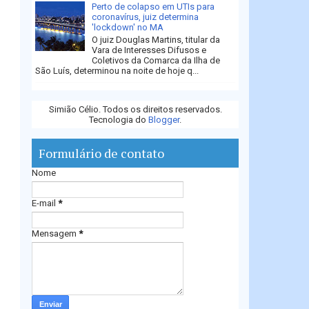
Perto de colapso em UTIs para
coronavírus, juiz determina
'lockdown' no MA
O juiz Douglas Martins, titular da
Vara de Interesses Difusos e
Coletivos da Comarca da Ilha de
São Luís, determinou na noite de hoje q...
Simião Célio. Todos os direitos reservados.
Tecnologia do
Blogger
.
Formulário de contato
Nome
E-mail
*
Mensagem
*