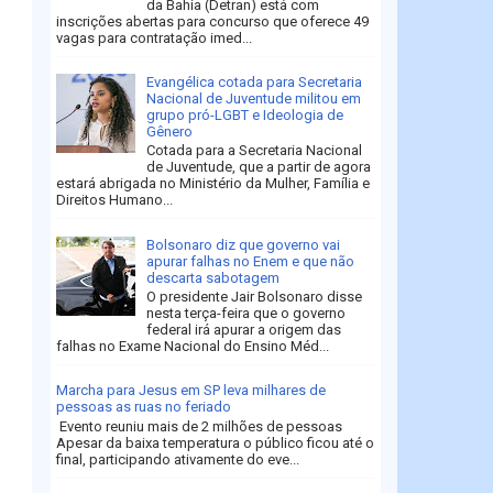
da Bahia (Detran) está com
inscrições abertas para concurso que oferece 49
vagas para contratação imed...
Evangélica cotada para Secretaria
Nacional de Juventude militou em
grupo pró-LGBT e Ideologia de
Gênero
Cotada para a Secretaria Nacional
de Juventude, que a partir de agora
estará abrigada no Ministério da Mulher, Família e
Direitos Humano...
Bolsonaro diz que governo vai
apurar falhas no Enem e que não
descarta sabotagem
O presidente Jair Bolsonaro disse
nesta terça-feira que o governo
federal irá apurar a origem das
falhas no Exame Nacional do Ensino Méd...
Marcha para Jesus em SP leva milhares de
pessoas as ruas no feriado
​ Evento reuniu mais de 2 milhões de pessoas
Apesar da baixa temperatura o público ficou até o
final, participando ativamente do eve...