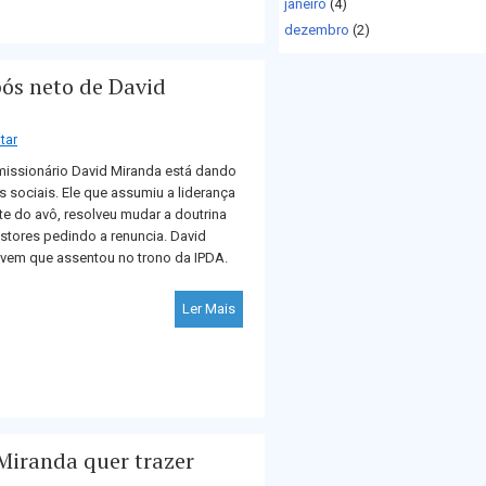
janeiro
(4)
dezembro
(2)
ós neto de David
tar
missionário David Miranda está dando
s sociais. Ele que assumiu a liderança
e do avô, resolveu mudar a doutrina
astores pedindo a renuncia. David
ovem que assentou no trono da IPDA.
Ler Mais
Miranda quer trazer