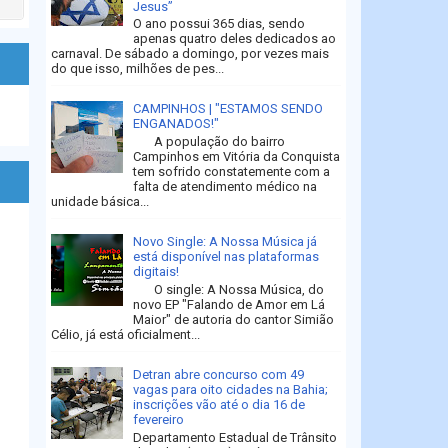
Jesus”
O ano possui 365 dias, sendo
apenas quatro deles dedicados ao
carnaval. De sábado a domingo, por vezes mais
do que isso, milhões de pes...
CAMPINHOS | "ESTAMOS SENDO
ENGANADOS!"
A população do bairro
Campinhos em Vitória da Conquista
tem sofrido constatemente com a
falta de atendimento médico na
unidade básica...
Novo Single: A Nossa Música já
está disponível nas plataformas
digitais!
O single: A Nossa Música, do
novo EP "Falando de Amor em Lá
Maior" de autoria do cantor Simião
Célio, já está oficialment...
Detran abre concurso com 49
vagas para oito cidades na Bahia;
inscrições vão até o dia 16 de
fevereiro
Departamento Estadual de Trânsito