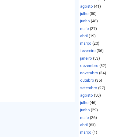
agosto
(41)
julho
(50)
junho
(48)
maio
(27)
abril
(19)
março
(20)
fevereiro
(36)
janeiro
(53)
dezembro
(32)
novembro
(34)
outubro
(35)
setembro
(27)
agosto
(50)
julho
(46)
junho
(29)
maio
(26)
abril
(83)
março
(1)