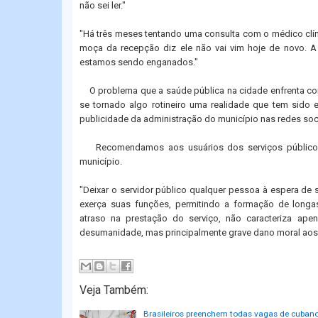
não sei ler."
"Há três meses tentando uma consulta com o médico clín
moça da recepção diz ele não vai vim hoje de novo. 
estamos sendo enganados."
O problema que a saúde pública na cidade enfrenta co
se tornado algo rotineiro uma realidade que tem sido
publicidade da administração do município nas redes soci
Recomendamos aos
usuários dos serviços público
município.
"Deixar o servidor público qualquer pessoa à espera de
exerça suas funções, permitindo a formação de longas
atraso na prestação do serviço, não caracteriza apen
desumanidade, mas principalmente grave dano moral aos 
Veja Também:
Brasileiros preenchem todas vagas de cuban