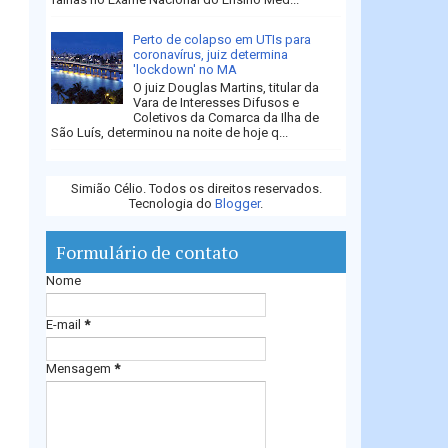
Perto de colapso em UTIs para
coronavírus, juiz determina
'lockdown' no MA
O juiz Douglas Martins, titular da
Vara de Interesses Difusos e
Coletivos da Comarca da Ilha de
São Luís, determinou na noite de hoje q...
Simião Célio. Todos os direitos reservados.
Tecnologia do
Blogger
.
Formulário de contato
Nome
E-mail
*
Mensagem
*