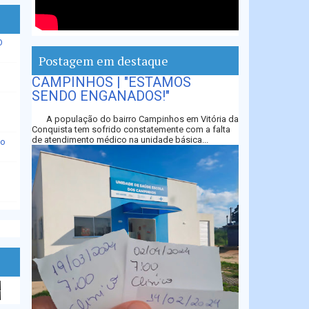
O
Postagem em destaque
CAMPINHOS | "ESTAMOS
SENDO ENGANADOS!"
A população do bairro Campinhos em Vitória da
Conquista tem sofrido constatemente com a falta
de atendimento médico na unidade básica...
io