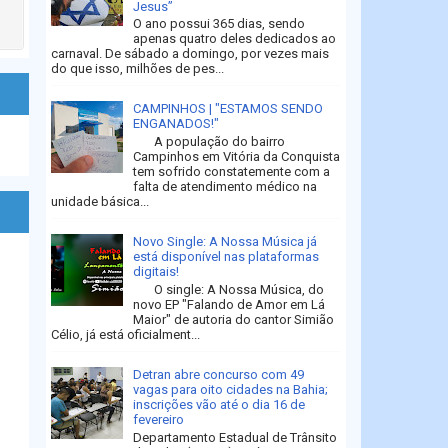
Jesus”
O ano possui 365 dias, sendo
apenas quatro deles dedicados ao
carnaval. De sábado a domingo, por vezes mais
do que isso, milhões de pes...
CAMPINHOS | "ESTAMOS SENDO
ENGANADOS!"
A população do bairro
Campinhos em Vitória da Conquista
tem sofrido constatemente com a
falta de atendimento médico na
unidade básica...
Novo Single: A Nossa Música já
está disponível nas plataformas
digitais!
O single: A Nossa Música, do
novo EP "Falando de Amor em Lá
Maior" de autoria do cantor Simião
Célio, já está oficialment...
Detran abre concurso com 49
vagas para oito cidades na Bahia;
inscrições vão até o dia 16 de
fevereiro
Departamento Estadual de Trânsito