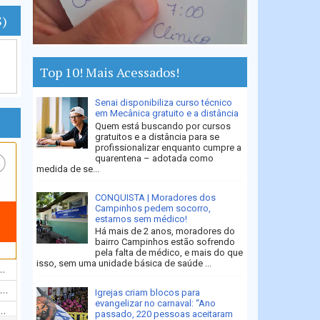
S)
Top 10! Mais Acessados!
Senai disponibiliza curso técnico
em Mecânica gratuito e a distância
Quem está buscando por cursos
gratuitos e a distância para se
profissionalizar enquanto cumpre a
quarentena – adotada como
medida de se...
CONQUISTA | Moradores dos
Campinhos pedem socorro,
estamos sem médico!
Há mais de 2 anos, moradores do
bairro Campinhos estão sofrendo
pela falta de médico, e mais do que
isso, sem uma unidade básica de saúde ...
Igrejas criam blocos para
evangelizar no carnaval: “Ano
passado, 220 pessoas aceitaram