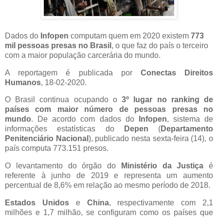
Dados do
Infopen
computam quem em 2020 existem
773
mil pessoas presas no Brasil
, o que faz do país o terceiro
com a maior população carcerária do mundo.
A reportagem é publicada por
Conectas Direitos
Humanos
, 18-02-2020.
O Brasil continua ocupando o
3º lugar no ranking de
países com maior número de pessoas presas no
mundo
. De acordo com dados do
Infopen
, sistema de
informações estatísticas do
Depen
(
Departamento
Penitenciário Nacional
), publicado nesta sexta-feira (14), o
país computa 773.151 presos.
O levantamento do órgão do
Ministério da Justiça
é
referente à junho de 2019 e representa um aumento
percentual de 8,6% em relação ao mesmo período de 2018.
Estados Unidos
e
China
, respectivamente com 2,1
milhões e 1,7 milhão, se configuram como os países que