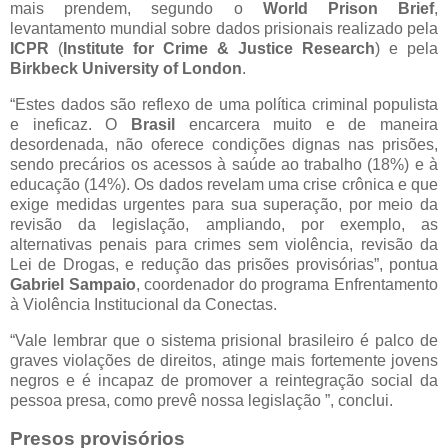
mais prendem, segundo o
World Prison Brief
,
levantamento mundial sobre dados prisionais realizado pela
ICPR
(
Institute for Crime & Justice Research
) e pela
Birkbeck University of London
.
“Estes dados são reflexo de uma política criminal populista
e ineficaz. O
Brasil
encarcera muito e de maneira
desordenada, não oferece condições dignas nas prisões,
sendo precários os acessos à saúde ao trabalho (18%) e à
educação (14%). Os dados revelam uma crise crônica e que
exige medidas urgentes para sua superação, por meio da
revisão da legislação, ampliando, por exemplo, as
alternativas penais para crimes sem violência, revisão da
Lei de Drogas, e redução das prisões provisórias”, pontua
Gabriel
Sampaio
, coordenador do programa Enfrentamento
à Violência Institucional da Conectas.
“Vale lembrar que o sistema prisional brasileiro é palco de
graves violações de direitos, atinge mais fortemente jovens
negros e é incapaz de promover a reintegração social da
pessoa presa, como prevê nossa legislação ”, conclui.
Presos provisórios