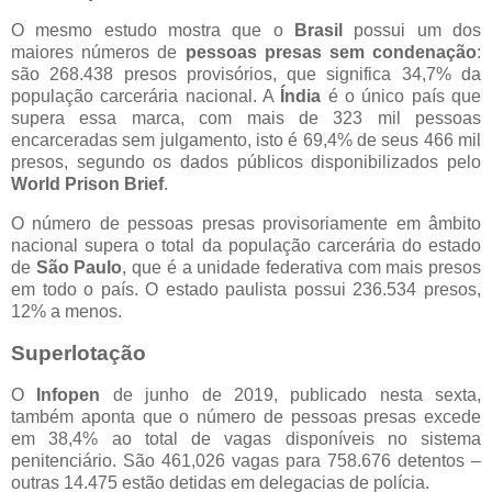
O mesmo estudo mostra que o
Brasil
possui um dos
maiores números de
pessoas presas sem condenação
:
são 268.438 presos provisórios, que significa 34,7% da
população carcerária nacional. A
Índia
é o único país que
supera essa marca, com mais de 323 mil pessoas
encarceradas sem julgamento, isto é 69,4% de seus 466 mil
presos, segundo os dados públicos disponibilizados pelo
World Prison Brief
.
O número de pessoas presas provisoriamente em âmbito
nacional supera o total da população carcerária do estado
de
São Paulo
, que é a unidade federativa com mais presos
em todo o país. O estado paulista possui 236.534 presos,
12% a menos.
Superlotação
O
Infopen
de junho de 2019, publicado nesta sexta,
também aponta que o número de pessoas presas excede
em 38,4% ao total de vagas disponíveis no sistema
penitenciário. São 461,026 vagas para 758.676 detentos –
outras 14.475 estão detidas em delegacias de polícia.