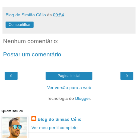
Blog do Simião Célio
às
09:54
Compartilhar
Nenhum comentário:
Postar um comentário
‹
›
Página inicial
Ver versão para a web
Tecnologia do
Blogger
.
Quem sou eu
Blog do Simião Célio
Ver meu perfil completo