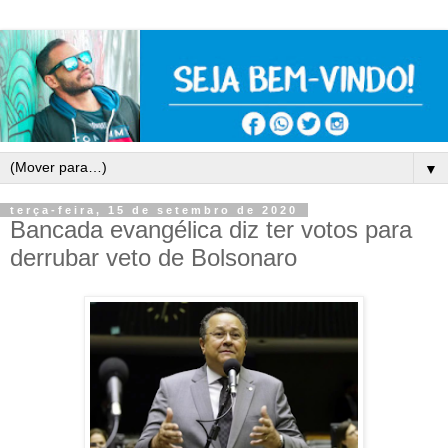
▼
terça-feira, 15 de setembro de 2020
Bancada evangélica diz ter votos para
derrubar veto de Bolsonaro