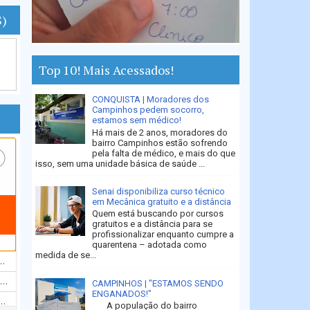
S)
Top 10! Mais Acessados!
CONQUISTA | Moradores dos
Campinhos pedem socorro,
estamos sem médico!
Há mais de 2 anos, moradores do
bairro Campinhos estão sofrendo
pela falta de médico, e mais do que
isso, sem uma unidade básica de saúde ...
Senai disponibiliza curso técnico
em Mecânica gratuito e a distância
Quem está buscando por cursos
gratuitos e a distância para se
profissionalizar enquanto cumpre a
quarentena – adotada como
medida de se...
CAMPINHOS | "ESTAMOS SENDO
ENGANADOS!"
A população do bairro