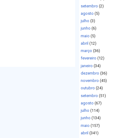
setembro
(2)
agosto
(5)
julho
(3)
junho
(6)
maio
(5)
abril
(12)
março
(36)
fevereiro
(12)
janeiro
(34)
dezembro
(36)
novembro
(45)
outubro
(24)
setembro
(51)
agosto
(67)
julho
(114)
junho
(134)
maio
(157)
abril
(341)