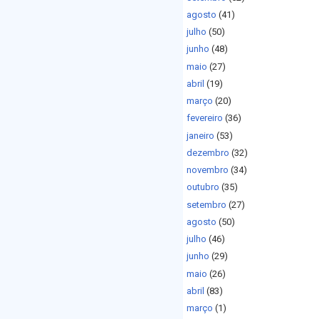
agosto
(41)
julho
(50)
junho
(48)
maio
(27)
abril
(19)
março
(20)
fevereiro
(36)
janeiro
(53)
dezembro
(32)
novembro
(34)
outubro
(35)
setembro
(27)
agosto
(50)
julho
(46)
junho
(29)
maio
(26)
abril
(83)
março
(1)