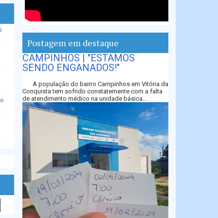
O
Postagem em destaque
CAMPINHOS | "ESTAMOS
SENDO ENGANADOS!"
A população do bairro Campinhos em Vitória da
Conquista tem sofrido constatemente com a falta
de atendimento médico na unidade básica...
io