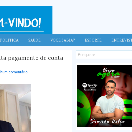
POLÍTICA
SAÚDE
VOCÊ SABIA?
ESPORTE
ENTREVIS
enta pagamento de conta
hum comentário