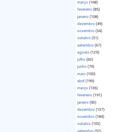
março
(168)
fevereiro
(85)
janeiro
(108)
dezembro
(49)
novembro
(54)
outubro
(51)
setembro
(67)
agosto
(129)
julho
(63)
junho
(79)
maio
(100)
abril
(199)
março
(136)
fevereiro
(191)
janeiro
(93)
dezembro
(137)
novembro
(184)
outubro
(103)
setembro
(52)